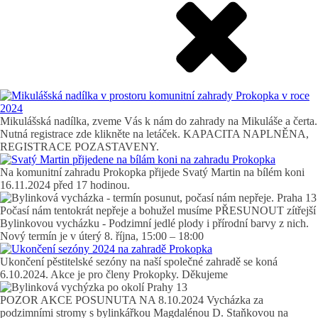
Mikulášská nadílka, zveme Vás k nám do zahrady na Mikuláše a čerta.
Nutná registrace zde klikněte na letáček. KAPACITA NAPLNĚNA,
REGISTRACE POZASTAVENY.
Na komunitní zahradu Prokopka přijede Svatý Martin na bílém koni
16.11.2024 před 17 hodinou.
Počasí nám tentokrát nepřeje a bohužel musíme PŘESUNOUT zítřejší
Bylinkovou vycházku - Podzimní jedlé plody i přírodní barvy z nich.
Nový termín je v úterý 8. října, 15:00 – 18:00
Ukončení pěstitelské sezóny na naší společné zahradě se koná
6.10.2024. Akce je pro členy Prokopky. Děkujeme
POZOR AKCE POSUNUTA NA 8.10.2024 Vycházka za
podzimními stromy s bylinkářkou Magdalénou D. Staňkovou na