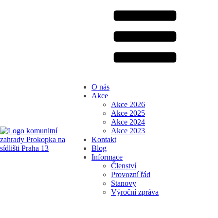
O nás
Akce
Akce 2026
Akce 2025
Akce 2024
Akce 2023
Kontakt
Blog
Informace
Členství
Provozní řád
Stanovy
Výroční zpráva