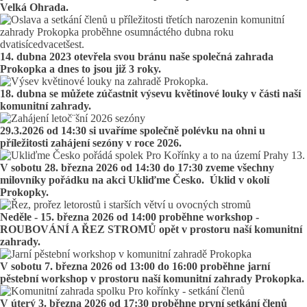
Velká Ohrada.
14. dubna 2023 otevřela svou bránu naše společná zahrada
Prokopka a dnes to jsou již 3 roky.
18. dubna se můžete zúčastnit výsevu květinové louky v části naší
komunitní zahrady.
29.3.2026 od 14:30 si uvaříme společně polévku na ohni u
příležitosti zahájení sezóny v roce 2026.
V sobotu 28. března 2026 od 14:30 do 17:30 zveme všechny
milovníky pořádku na akci Ukliďme Česko. Úklid v okolí
Prokopky.
Neděle - 15. března 2026 od 14:00 proběhne workshop -
ROUBOVÁNÍ A ŘEZ STROMŮ opět v prostoru naší komunitní
zahrady.
V sobotu 7. března 2026 od 13:00 do 16:00 proběhne jarní
pěstební workshop v prostoru naší komunitní zahrady Prokopka.
V úterý 3. března 2026 od 17:30 proběhne první setkání členů