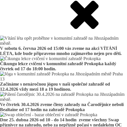
V sobotu 6. června 2026 od 15:00 vás zveme na akci VÍTÁNÍ
LÉTA, kde bude připraveno mnoho zajímavého nejen pro děti.
Čikungu lekce cvičení v komunitní zahradě Prokopka každý
čtvrtek od 17 do 18:00 hodin.
Začínáme s nenáročnou jógou v naší společné zahradě od
12.4.2026 vždy mezi 18 a 19 hodinou.
Ve čtvrtek 30.4.2026 zveme členy zahrady na Čarodějnice neboli
Bealtaine od 17 hodin na zahradě Prokopka
Dne 25. dubna 2026 od 10 - do 14 hodin zveme všechny Swap
příznivce na zahradu, nebo za nepřízně počasí v nedalekém OC