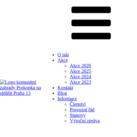
O nás
Akce
Akce 2026
Akce 2025
Akce 2024
Akce 2023
Kontakt
Blog
Informace
Členství
Provozní řád
Stanovy
Výroční zpráva