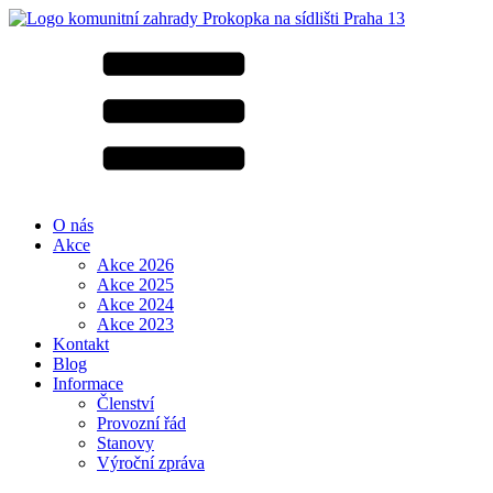
O nás
Akce
Akce 2026
Akce 2025
Akce 2024
Akce 2023
Kontakt
Blog
Informace
Členství
Provozní řád
Stanovy
Výroční zpráva